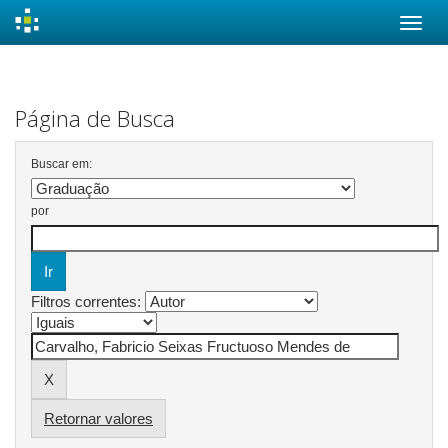
Skip
navigation
Página de Busca
Buscar em:
por
Filtros correntes:
Retornar valores