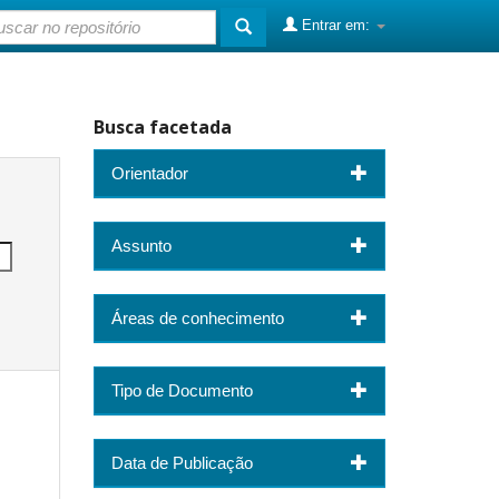
Entrar em:
Busca facetada
Orientador
Assunto
Áreas de conhecimento
Tipo de Documento
Data de Publicação