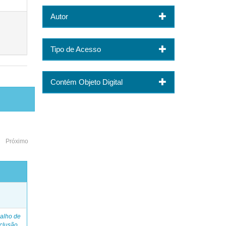
Autor
Tipo de Acesso
Contém Objeto Digital
Próximo
o
alho de
clusão