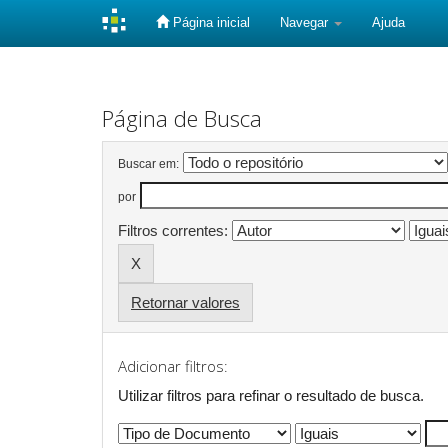
Página inicial
Navegar
Ajuda
Skip
navigation
Página de Busca
Buscar em:
por
Filtros correntes:
Retornar valores
Adicionar filtros:
Utilizar filtros para refinar o resultado de busca.