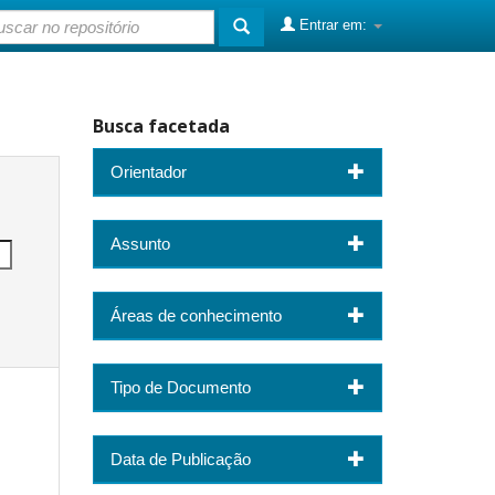
Entrar em:
Busca facetada
Orientador
Assunto
Áreas de conhecimento
Tipo de Documento
Data de Publicação