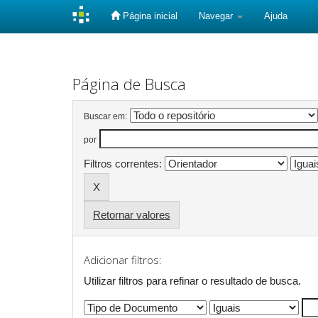
Página inicial
Navegar
Ajuda
Skip
navigation
Página de Busca
Buscar em:
por
Filtros correntes:
Retornar valores
Adicionar filtros:
Utilizar filtros para refinar o resultado de busca.