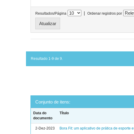
|
Resultados/Página
Ordenar registros por
Resultado 1-9 de 9.
Conjunto de itens:
Data do
Título
documento
2-Dez-2023
Bora Fit: um aplicativo de prática de esporte 