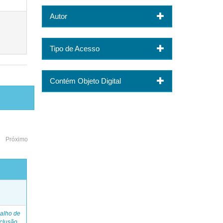
Autor
Tipo de Acesso
Contém Objeto Digital
Próximo
o
alho de
clusão