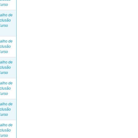
Curso
alho de
clusão
Curso
alho de
clusão
Curso
alho de
clusão
Curso
alho de
clusão
Curso
alho de
clusão
Curso
alho de
clusão
Curso