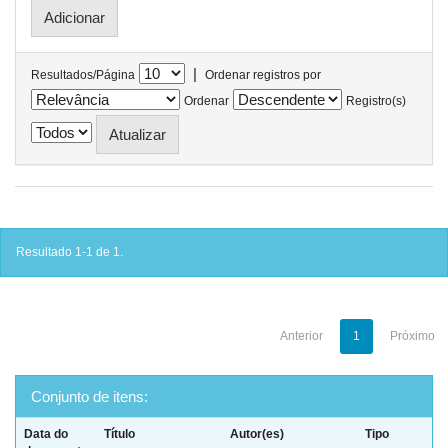
|
Resultados/Página
Ordenar registros por
Ordenar
Registro(s)
Resultado 1-1 de 1.
Anterior
1
Próximo
Conjunto de itens:
Data do
Título
Autor(es)
Tipo