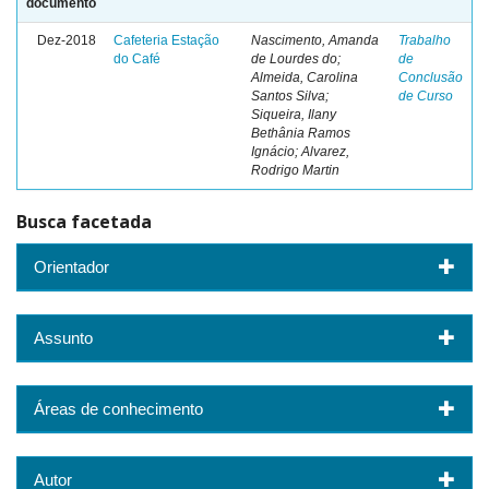
documento
Dez-2018
Cafeteria Estação
Nascimento, Amanda
Trabalho
do Café
de Lourdes do;
de
Almeida, Carolina
Conclusão
Santos Silva;
de Curso
Siqueira, Ilany
Bethânia Ramos
Ignácio; Alvarez,
Rodrigo Martin
Busca facetada
Orientador
Assunto
Áreas de conhecimento
Autor