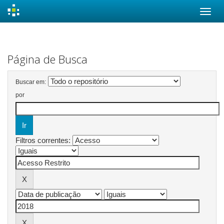
Skip
navigation
Página de Busca
Buscar em:
por
Filtros correntes: