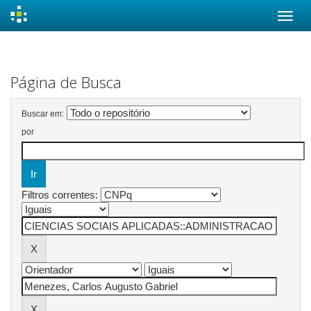
Skip
navigation
Página de Busca
Buscar em:
por
Filtros correntes: