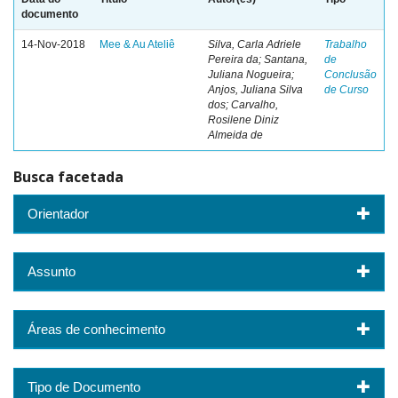
documento
14-Nov-2018
Mee & Au Ateliê
Silva, Carla Adriele
Trabalho
Pereira da; Santana,
de
Juliana Nogueira;
Conclusão
Anjos, Juliana Silva
de Curso
dos; Carvalho,
Rosilene Diniz
Almeida de
Busca facetada
Orientador
Assunto
Áreas de conhecimento
Tipo de Documento