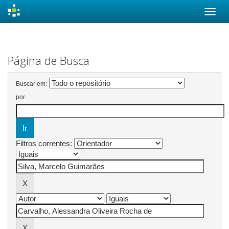
Skip
navigation
Página de Busca
Buscar em:
por
Filtros correntes: