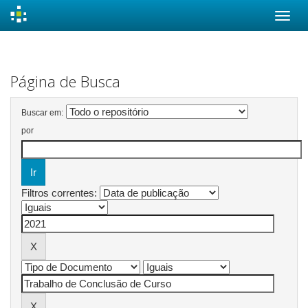
Skip
navigation
Página de Busca
Buscar em:
por
Filtros correntes: