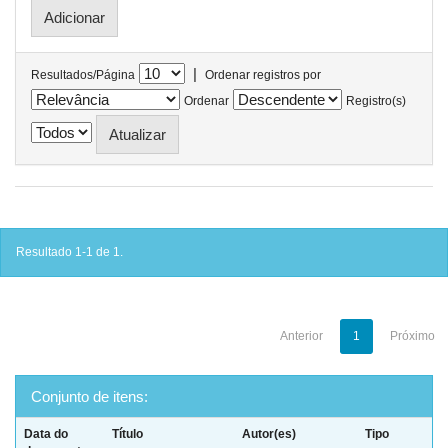
|
Resultados/Página
Ordenar registros por
Ordenar
Registro(s)
Resultado 1-1 de 1.
Anterior
1
Próximo
Conjunto de itens:
Data do
Título
Autor(es)
Tipo