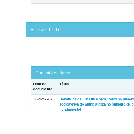
Resultado 1-1 de 1.
Conjunto de itens:
Data do
Título
documento
16-Nov-2021
Benefícios da Ginástica para Todos na dimen
socioafetiva do aluno autista no primeiro cicl
Fundamental