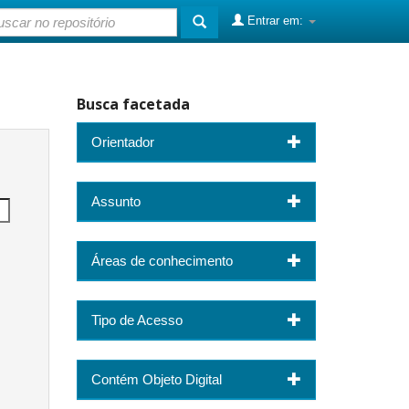
Entrar em:
Busca facetada
Orientador
Assunto
Áreas de conhecimento
Tipo de Acesso
Contém Objeto Digital