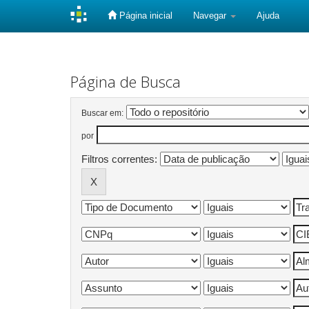
Página inicial
Navegar
Ajuda
Skip
navigation
Página de Busca
Buscar em:
por
Filtros correntes: