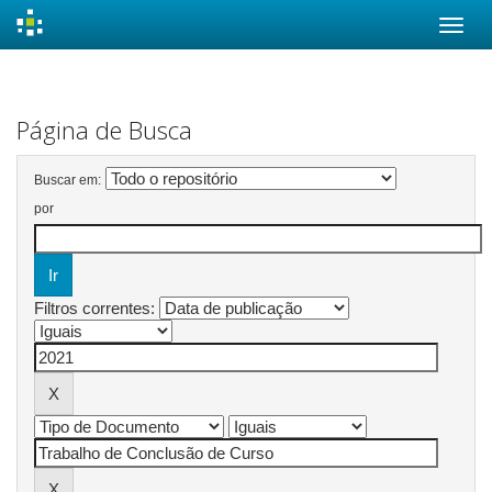
Skip
navigation
Página de Busca
Buscar em:
por
Filtros correntes: