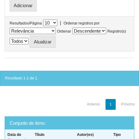
|
Resultados/Página
Ordenar registros por
Ordenar
Registro(s)
Resultado 1-1 de 1.
Anterior
1
Próximo
Conjunto de itens:
Data do
Título
Autor(es)
Tipo