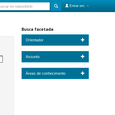
Entrar em:
Busca facetada
Orientador
Assunto
Áreas de conhecimento