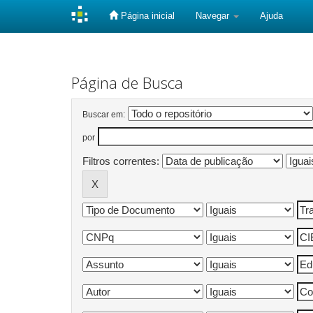
Página inicial
Navegar
Ajuda
Skip
navigation
Página de Busca
Buscar em:
por
Filtros correntes: