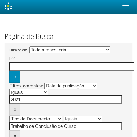
Skip
navigation
Página de Busca
Buscar em:
por
Filtros correntes: