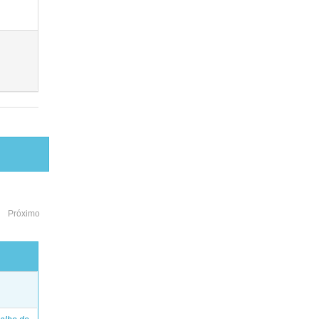
Próximo
o