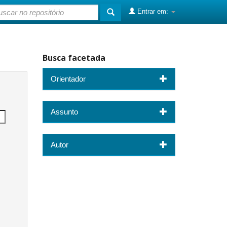
Entrar em:
Busca facetada
Orientador
Assunto
Autor