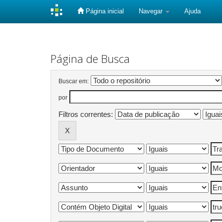
Página inicial
Navegar
Ajuda
Skip
navigation
Página de Busca
Buscar em:
por
Filtros correntes: