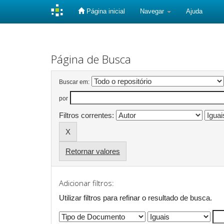
Página inicial
Navegar
Ajuda
Skip
navigation
Página de Busca
Buscar em:
por
Filtros correntes:
Retornar valores
Adicionar filtros:
Utilizar filtros para refinar o resultado de busca.