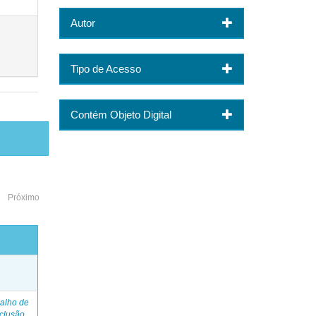
Autor
Tipo de Acesso
Contém Objeto Digital
Próximo
o
alho de
clusão