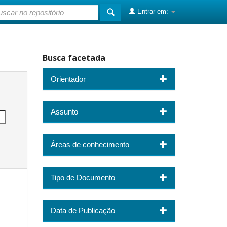
Entrar em:
Busca facetada
Orientador
Assunto
Áreas de conhecimento
Tipo de Documento
Data de Publicação