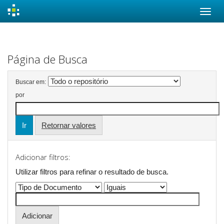
Skip
navigation
Página de Busca
Buscar em:
por
Retornar valores
Adicionar filtros:
Utilizar filtros para refinar o resultado de busca.