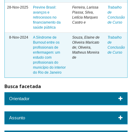
28-Nov-2025
Previne Brasil:
Ferreira, Larissa
Trabalho
avanços e
Piassa; Silva,
de
retrocessos no
Letícia Marques
Conclusão
financiamento da
Castro e
de Curso
saúde pública
8-Nov-2024
A Síndrome de
Souza, Elaine de
Trabalho
Burnout entre os
Oliveira Maricato
de
profissionais de
de; Oliveira,
Conclusão
enfermagem: um
Matheus Moreira
de Curso
estudo com
de
profissionais do
município do interior
do Rio de Janeiro
Busca facetada
Orientador
Assunto