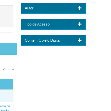
Autor
Tipo de Acesso
Contém Objeto Digital
Próximo
o
alho de
clusão