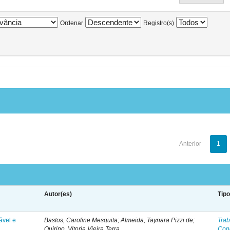
Ordenar
Registro(s)
Anterior
1
Autor(es)
Tip
ável e
Bastos, Caroline Mesquita; Almeida, Taynara Pizzi de;
Trab
Quirino, Vitoria Vieira Terra
Con