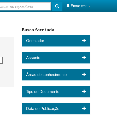
Entrar em:
Busca facetada
Orientador
Assunto
Áreas de conhecimento
Tipo de Documento
Data de Publicação