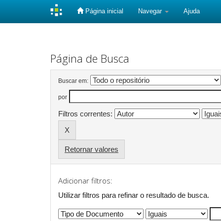
Página inicial
Navegar
Ajuda
Skip
navigation
Página de Busca
Buscar em:
por
Filtros correntes:
Retornar valores
Adicionar filtros:
Utilizar filtros para refinar o resultado de busca.