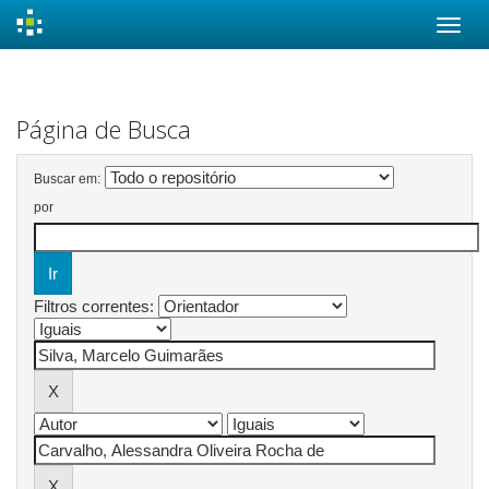
Skip
navigation
Página de Busca
Buscar em:
por
Filtros correntes: