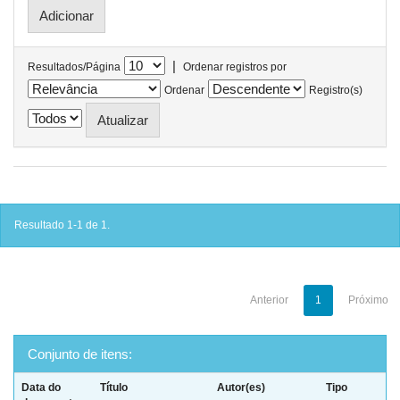
|
Resultados/Página
Ordenar registros por
Ordenar
Registro(s)
Resultado 1-1 de 1.
Anterior
1
Próximo
Conjunto de itens:
Data do
Título
Autor(es)
Tipo