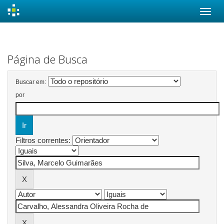
Skip
navigation
Página de Busca
Buscar em:
por
Filtros correntes: