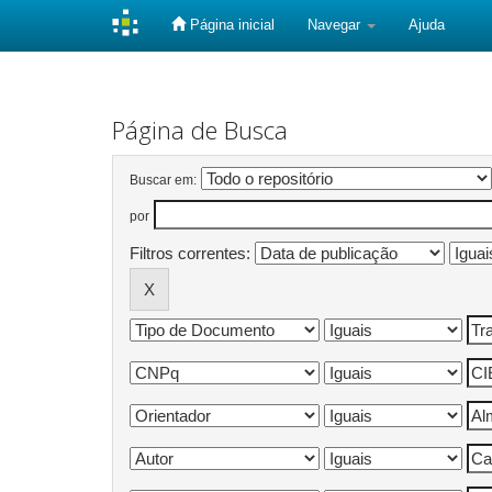
Página inicial
Navegar
Ajuda
Skip
navigation
Página de Busca
Buscar em:
por
Filtros correntes: