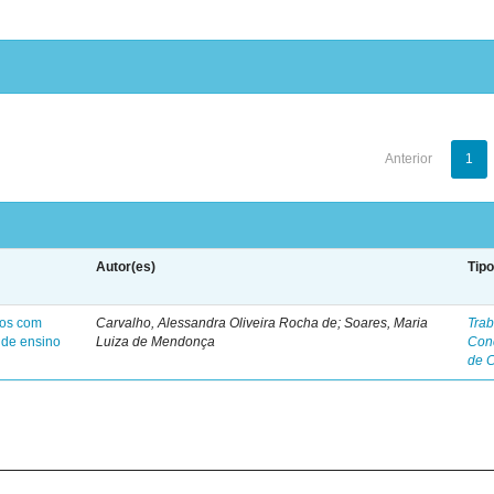
Anterior
1
Autor(es)
Tip
nos com
Carvalho, Alessandra Oliveira Rocha de; Soares, Maria
Trab
 de ensino
Luiza de Mendonça
Con
de 