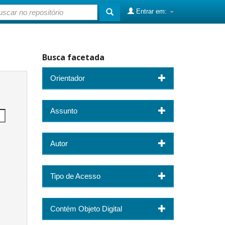
Entrar em:
Busca facetada
Orientador
Assunto
Autor
Tipo de Acesso
Contém Objeto Digital