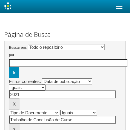
Skip
navigation
Página de Busca
Buscar em:
por
Filtros correntes: