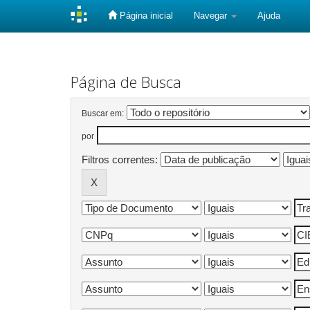
Página inicial
Navegar
Ajuda
Skip
navigation
Página de Busca
Buscar em:
por
Filtros correntes: