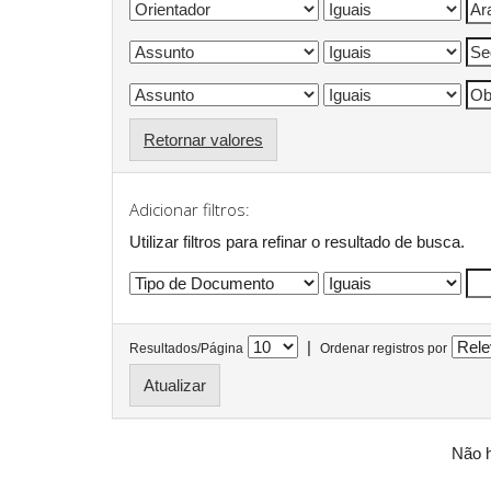
Retornar valores
Adicionar filtros:
Utilizar filtros para refinar o resultado de busca.
|
Resultados/Página
Ordenar registros por
Não h