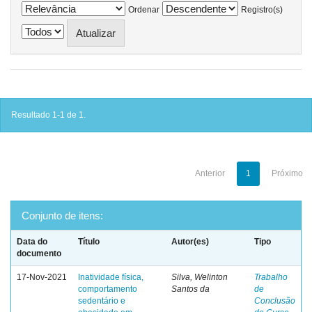
Ordenar
Registro(s)
Resultado 1-1 de 1.
Anterior
1
Próximo
Conjunto de itens:
Data do
Título
Autor(es)
Tipo
documento
17-Nov-2021
Inatividade física,
Silva, Welinton
Trabalho
comportamento
Santos da
de
sedentário e
Conclusão