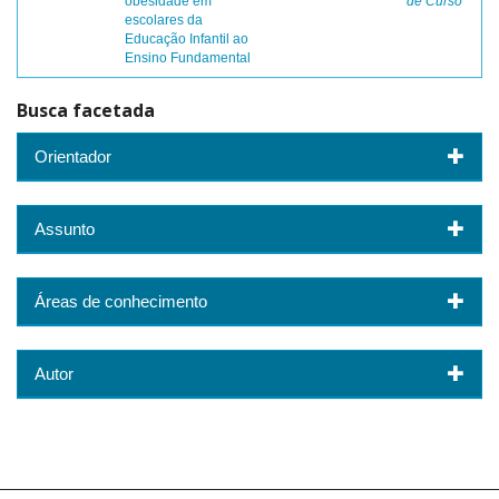
obesidade em
de Curso
escolares da
Educação Infantil ao
Ensino Fundamental
Busca facetada
Orientador
Assunto
Áreas de conhecimento
Autor