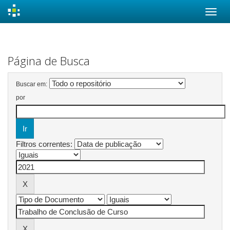
Skip
navigation
Página de Busca
Buscar em:
por
Filtros correntes: